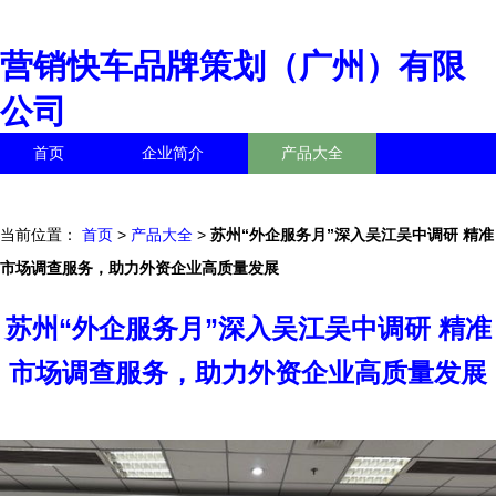
营销快车品牌策划（广州）有限
公司
首页
企业简介
产品大全
联系我们
企业信息
访客留言
当前位置：
首页
>
产品大全
>
苏州“外企服务月”深入吴江吴中调研 精准
市场调查服务，助力外资企业高质量发展
苏州“外企服务月”深入吴江吴中调研 精准
市场调查服务，助力外资企业高质量发展