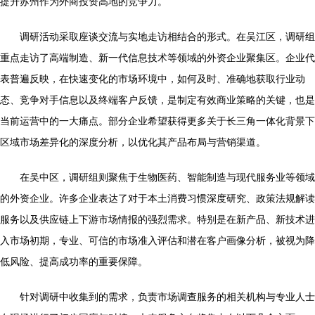
提升苏州作为外商投资高地的竞争力。
调研活动采取座谈交流与实地走访相结合的形式。在吴江区，调研组
重点走访了高端制造、新一代信息技术等领域的外资企业聚集区。企业代
表普遍反映，在快速变化的市场环境中，如何及时、准确地获取行业动
态、竞争对手信息以及终端客户反馈，是制定有效商业策略的关键，也是
当前运营中的一大痛点。部分企业希望获得更多关于长三角一体化背景下
区域市场差异化的深度分析，以优化其产品布局与营销渠道。
在吴中区，调研组则聚焦于生物医药、智能制造与现代服务业等领域
的外资企业。许多企业表达了对于本土消费习惯深度研究、政策法规解读
服务以及供应链上下游市场情报的强烈需求。特别是在新产品、新技术进
入市场初期，专业、可信的市场准入评估和潜在客户画像分析，被视为降
低风险、提高成功率的重要保障。
针对调研中收集到的需求，负责市场调查服务的相关机构与专业人士