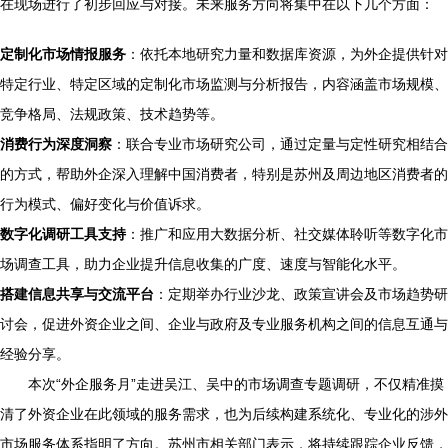
在现场进行了初步回应与对接。未来服务方向将集中在以下几个方面：
定制化市场情报服务
：依托本地研究力量和数据库资源，为外企提供针对
特定行业、特定区域的定制化市场监测与分析报告，内容涵盖市场规模、
竞争格局、法规政策、技术趋势等。
消费行为深度洞察
：联合专业市场研究公司，通过定量与定性研究相结合
的方式，帮助外企深入理解中国消费者，特别是苏州及周边地区消费者的
行为模式、偏好变化与价值诉求。
数字化调研工具支持
：推广和应用大数据分析、社交媒体聆听等数字化市
场调查工具，助力企业提升信息收集的广度、速度与智能化水平。
搭建信息共享与交流平台
：定期举办行业沙龙、政策宣讲会及市场趋势研
讨会，促进外资企业之间、企业与政府及专业服务机构之间的信息互通与
经验分享。
本次“外企服务月”走进吴江、吴中的市场调查专题调研，不仅精准摸
清了外资企业在此领域的服务需求，也为后续构建系统化、专业化的涉外
市场服务体系指明了方向。苏州市相关部门表示，将持续跟踪企业反馈，