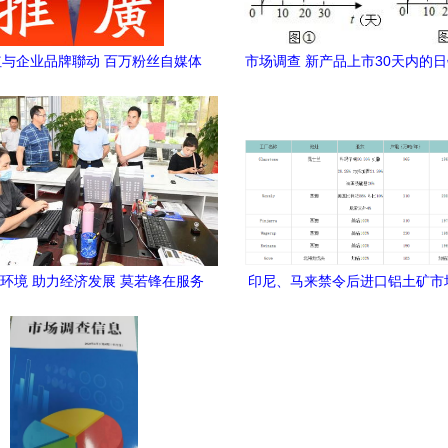
与企业品牌聯动 百万粉丝自媒体
市场调查 新产品上市30天内的
推广服务市场调查分析报告
售利润分析
环境 助力经济发展 莫若锋在服务
印尼、马来禁令后进口铝土矿市
调研强调增强服务意识与效能
展形势简析