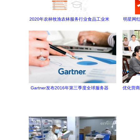
2020年农林牧渔农林服务行业食品工业米
明星网红
领域行业分析报告 市场调查报告 .pdf
Gartner发布2016年第三季度全球服务器
优化营商
市场调查报告 增长态势与竞争格局解析
窗口