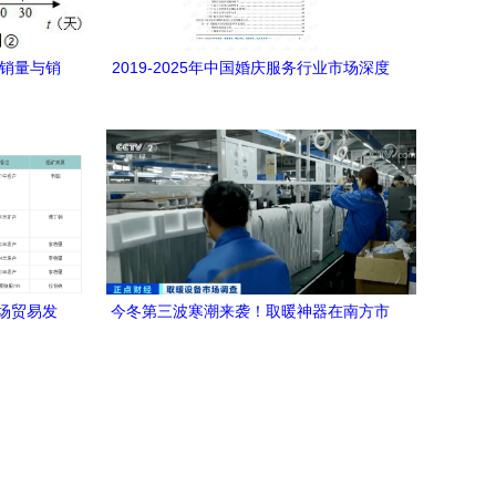
日销量与销
2019-2025年中国婚庆服务行业市场深度
调研与战略发展趋势
场贸易发
今冬第三波寒潮来袭！取暖神器在南方市
场热销解密